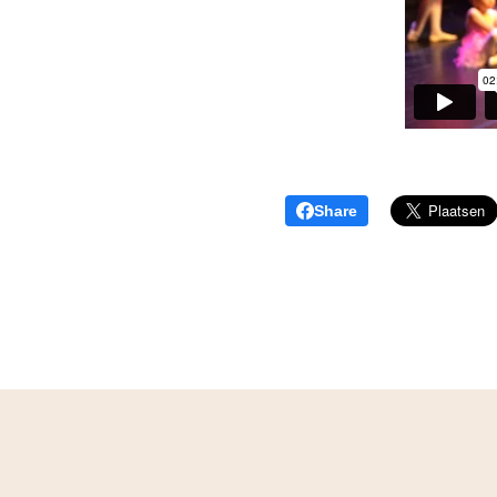
Share