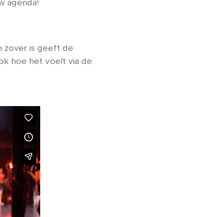
uw agenda!
 zover is geeft de
ok hoe het voelt via de