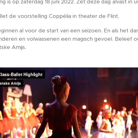
g is op zaterdag 18 juni 2022. Zet deze dag alvast in 
let de voorstelling Coppélia in theater de Flint.
innen al voor de start van een seizoen. En als het dan
kinderen en volwassenen een magisch gevoel. Beleef o
tske Amijs.