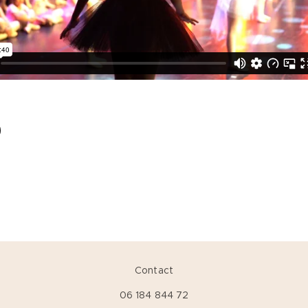
Contact
06 184 844 72