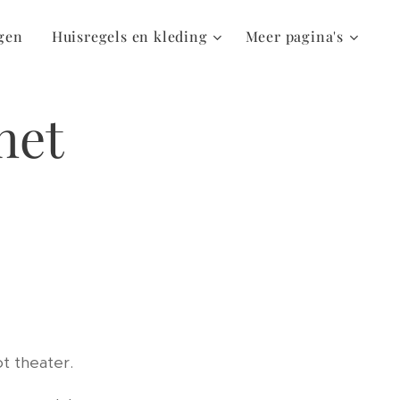
ngen
Huisregels en kleding
Meer pagina's
het
ot theater.