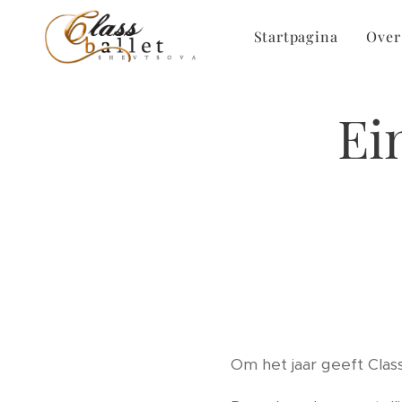
Startpagina
Over
Ei
Om het jaar geeft Class