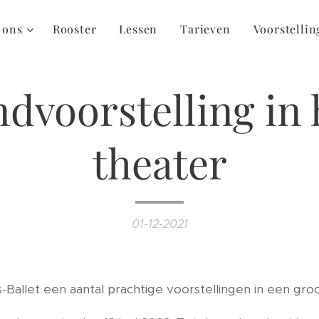
 ons
Rooster
Lessen
Tarieven
Voorstelli
ndvoorstelling in 
theater
01-12-2021
-Ballet een aantal prachtige voorstellingen in een gro