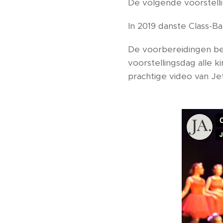
De volgende voorstellin
In 2019 danste Class-Bal
De voorbereidingen beg
voorstellingsdag alle 
prachtige video van Je